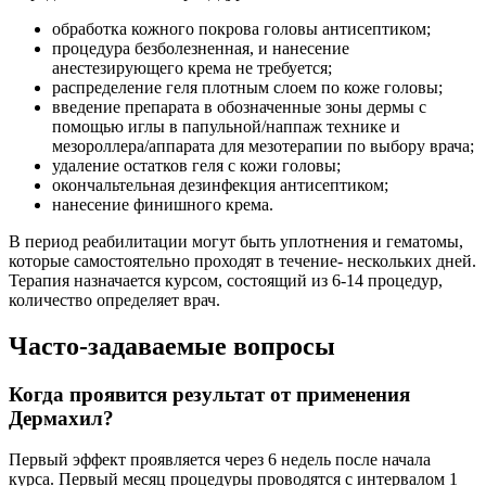
обработка кожного покрова головы антисептиком;
процедура безболезненная, и нанесение
анестезирующего крема не требуется;
распределение геля плотным слоем по коже головы;
введение препарата в обозначенные зоны дермы с
помощью иглы в папульной/наппаж технике и
мезороллера/аппарата для мезотерапии по выбору врача;
удаление остатков геля с кожи головы;
окончальтельная дезинфекция антисептиком;
нанесение финишного крема.
В период реабилитации могут быть уплотнения и гематомы,
которые самостоятельно проходят в течение- нескольких дней.
Терапия назначается курсом, состоящий из 6-14 процедур,
количество определяет врач.
Часто-задаваемые вопросы
Когда проявится результат от применения
Дермахил?
Первый эффект проявляется через 6 недель после начала
курса. Первый месяц процедуры проводятся с интервалом 1