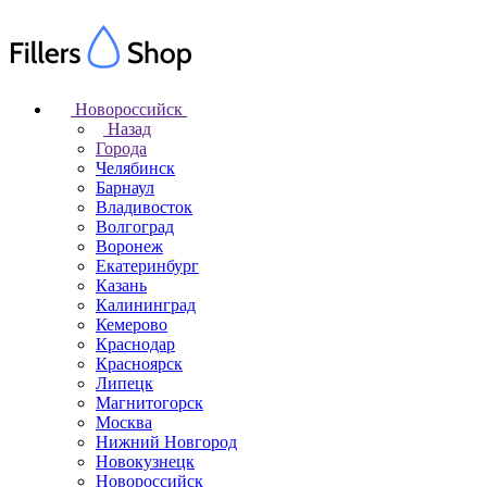
Новороссийск
Назад
Города
Челябинск
Барнаул
Владивосток
Волгоград
Воронеж
Екатеринбург
Казань
Калининград
Кемерово
Краснодар
Красноярск
Липецк
Магнитогорск
Москва
Нижний Новгород
Новокузнецк
Новороссийск