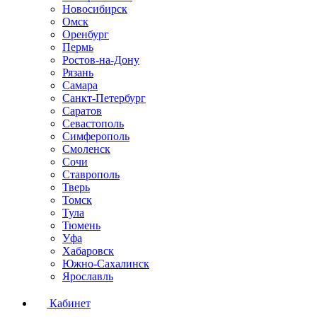
Новосибирск
Омск
Оренбург
Пермь
Ростов-на-Дону
Рязань
Самара
Санкт-Петербург
Саратов
Севастополь
Симферополь
Смоленск
Сочи
Ставрополь
Тверь
Томск
Тула
Тюмень
Уфа
Хабаровск
Южно-Сахалинск
Ярославль
Кабинет