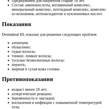
Предназначен для пациентов старше 18 лет.
Состав: аминокислоты, витаминный комплекс,
минеральный комплекс, пептидный комплекс, комплекс
из коэнзимов, антиоксидантов и нуклеиновых кислот.
Показания
Dermaheal HL показан для решения следующих проблем:
алопеция;
облысение;
седые волосы;
тонкие, ломкие волосы;
тусклые безжизненные волосы;
перхоть;
жирная и сухая кожа головы.
Противопоказания
возраст менее 18 лет;
аллергические реакции;
беременность и лактация;
воспаления и инфекции с повышенной температурой
тела;