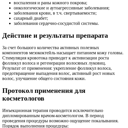
воспаления и раны кожного покрова;
онкологические и аутоагрессивные заболевания;
заболевания крови, в т.ч. свертываемости;
сахарный диабет;
заболевания сердечно-сосудистой системы.
Действие и результаты препарата
За счет большого количества активных полезных
компонентов мезококтейль насыщает питанием кожу головы.
Стимуляция кровотока приводит к активизации роста
фолликул волоса и регенерации волосяных луковиц.
Результат от применения: укрепление фолликул волоса,
предотвращение выпадения волос, активный рост новых
волос, улучшение общего состояния кожи.
Протокол применения для
косметологов
Инъекционная терапия проводится исключительно
дипломированным врачом-косметологом. В период
проведения процедуры возможно ощущение покалывания.
Порядок выполнения процедуры: