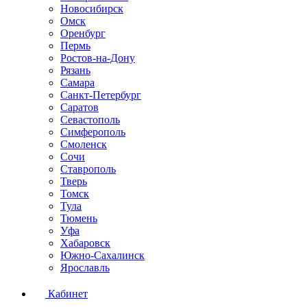
Новосибирск
Омск
Оренбург
Пермь
Ростов-на-Дону
Рязань
Самара
Санкт-Петербург
Саратов
Севастополь
Симферополь
Смоленск
Сочи
Ставрополь
Тверь
Томск
Тула
Тюмень
Уфа
Хабаровск
Южно-Сахалинск
Ярославль
Кабинет