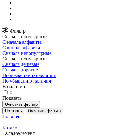
Фильтр
Сначала популярные
С начала алфавита
С конца алфавита
Сначала непопулярные
Сначала популярные
Сначала дешевые
Сначала дорогие
По возрастанию наличия
По убыванию наличия
В наличии
0
Показать
Очистить фильтр
Показать
Очистить фильтр
Главная
Каталог
Хладоэлемент