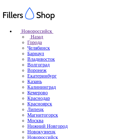
Новороссийск
Назад
Города
Челябинск
Барнаул
Владивосток
Волгоград
Воронеж
Екатеринбург
Казань
Калининград
Кемерово
Краснодар
Красноярск
Липецк
Магнитогорск
Москва
Нижний Новгород
Новокузнецк
Новороссийск