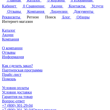
Главная
Каталог
0
Корзина
0
Избранные
Кабинет
0
Сравнение
Акции
Контакты
Услуги
Отзывы
Компания
Лицензии
Документы
Реквизиты
Регион
Поиск
Блог
Обзоры
Интернет-магазин
Каталог
Акции
Компания
О компании
Отзывы
Информация
Как сделать заказ?
Партнерская программа
Прайс-лист
Помощь
Условия оплаты
Условия доставки
Гарантия на товар
Вопрос-ответ
+7 (800) 301-29-04
+7 (800) 301-29-04
Отдел продаж