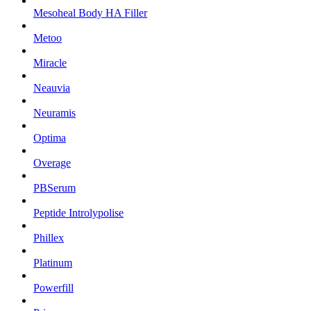
Mesoheal Body HA Filler
Metoo
Miracle
Neauvia
Neuramis
Optima
Overage
PBSerum
Peptide Introlypolise
Phillex
Platinum
Powerfill