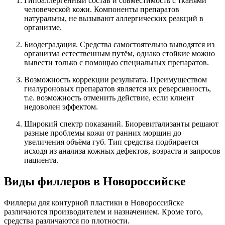
Гипоаллергенный состав и совместимость с тканями
человеческой кожи. Компоненты препаратов
натуральны, не вызывают аллергических реакций в
организме.
Биодеградация. Средства самостоятельно выводятся из
организма естественным путём, однако стойкие можно
вывести только с помощью специальных препаратов.
Возможность коррекции результата. Преимуществом
гиалуроновых препаратов является их реверсивность,
т.е. возможность отменить действие, если клиент
недоволен эффектом.
Широкий спектр показаний. Биоревитализанты решают
разные проблемы кожи от ранних морщин до
увеличения объёма губ. Тип средства подбирается
исходя из анализа кожных дефектов, возраста и запросов
пациента.
Виды филлеров в Новороссийске
Филлеры для контурной пластики в Новороссийске
различаются производителем и назначением. Кроме того,
средства различаются по плотности.