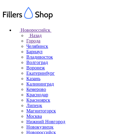
Новороссийск
Назад
Города
Челябинск
Барнаул
Владивосток
Волгоград
Воронеж
Екатеринбург
Казань
Калининград
Кемерово
Краснодар
Красноярск
Липецк
Магнитогорск
Москва
Нижний Новгород
Новокузнецк
Новороссийск