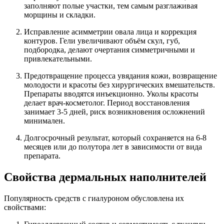
заполняют полые участки, тем самым разглаживая
морщины и складки.
Исправление асимметрии овала лица и коррекция
контуров. Гели увеличивают объём скул, губ,
подбородка, делают очертания симметричными и
привлекательными.
Предотвращение процесса увядания кожи, возвращение
молодости и красоты без хирургических вмешательств.
Препараты вводятся инъекционно. Уколы красоты
делает врач-косметолог. Период восстановления
занимает 3-5 дней, риск возникновения осложнений
минимален.
Долгосрочный результат, который сохраняется на 6-8
месяцев или до полутора лет в зависимости от вида
препарата.
Свойства дермальных наполнителей
Популярность средств с гиалуроном обусловлена их
свойствами: