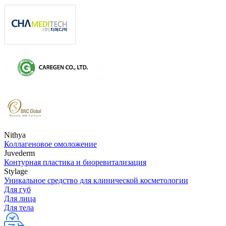
Nithya
Коллагеновое омоложение
Juvederm
Контурная пластика и биоревитализация
Stylage
Уникальное средство для клинической косметологии
Для губ
Для лица
Для тела