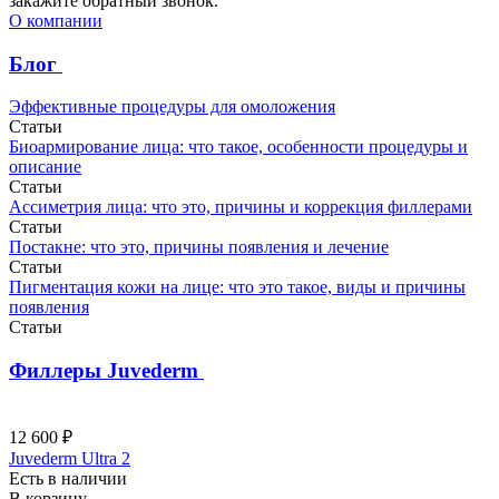
закажите обратный звонок.
О компании
Блог
Эффективные процедуры для омоложения
Статьи
Биоармирование лица: что такое, особенности процедуры и
описание
Статьи
Ассиметрия лица: что это, причины и коррекция филлерами
Статьи
Постакне: что это, причины появления и лечение
Статьи
Пигментация кожи на лице: что это такое, виды и причины
появления
Статьи
Филлеры Juvederm
12 600 ₽
Juvederm Ultra 2
Есть в наличии
В корзину