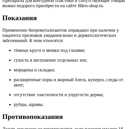
Препараты для контурной пластики и сопутствующие товары
можно недорого приобрести на сайте fillers-shop.ru.
Показания
Применение биоревитализантов оправдано при наличии у
пациента признаков увядания кожи и дерматологических
заболеваний. К ним относятся:
тёмные круги и мешки под глазами;
сухость и шелушение отдельных зон;
морщины и складки;
расширенные поры и жирный блеск, купероз, следы от
акне;
отсутствие эластичности и упругости дермы;
рубцы, шрамы.
Противопоказания
Делать инъекции не рекомендуется, если пациент младше 18