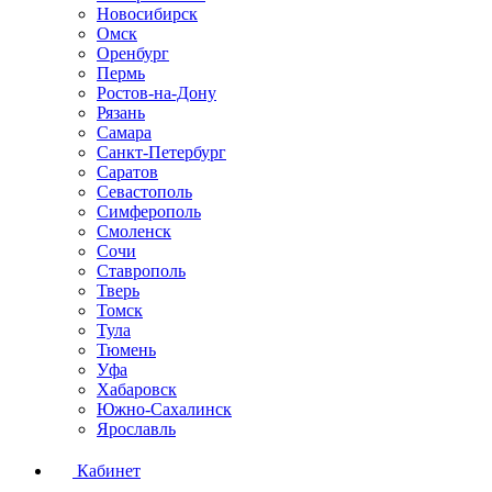
Новосибирск
Омск
Оренбург
Пермь
Ростов-на-Дону
Рязань
Самара
Санкт-Петербург
Саратов
Севастополь
Симферополь
Смоленск
Сочи
Ставрополь
Тверь
Томск
Тула
Тюмень
Уфа
Хабаровск
Южно-Сахалинск
Ярославль
Кабинет