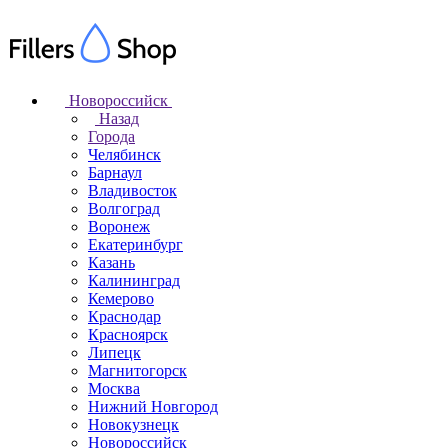
Новороссийск
Назад
Города
Челябинск
Барнаул
Владивосток
Волгоград
Воронеж
Екатеринбург
Казань
Калининград
Кемерово
Краснодар
Красноярск
Липецк
Магнитогорск
Москва
Нижний Новгород
Новокузнецк
Новороссийск