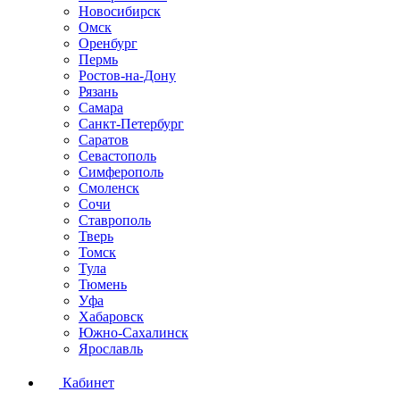
Новосибирск
Омск
Оренбург
Пермь
Ростов-на-Дону
Рязань
Самара
Санкт-Петербург
Саратов
Севастополь
Симферополь
Смоленск
Сочи
Ставрополь
Тверь
Томск
Тула
Тюмень
Уфа
Хабаровск
Южно-Сахалинск
Ярославль
Кабинет