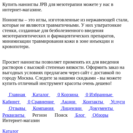
Купить наноиглы JPB для мезотерапии можете у нас в
интернет-магазине.
Ноноиглы – это иглы, изготовленные из нержавеющей стали,
которые не являются травматичными. У них ультратонкие
стенки, созданные для безболезненного введения
мезотерапевтических и фармацевтических препаратов,
минимизации травмирования кожи в зоне инъекции и
кровопотери.
Просвет наноиглы позволяет применять их для введения
растворов с высокой степенью вязкости. Оформить заказ на
выгодных условиях предлагаем через сайт с доставкой по
городу Москва. Следите за нашими скидками - вы можете
купить отличный инструмент красоты очень дешево!
Главная
Каталог
0
Корзина
0
Избранные
Кабинет
0
Сравнение
Акции
Контакты
Услуги
Отзывы
Компания
Лицензии
Документы
Реквизиты
Регион
Поиск
Блог
Обзоры
Интернет-магазин
Каталог