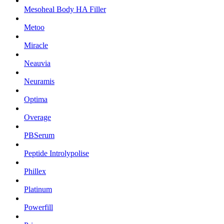
Mesoheal Body HA Filler
Metoo
Miracle
Neauvia
Neuramis
Optima
Overage
PBSerum
Peptide Introlypolise
Phillex
Platinum
Powerfill