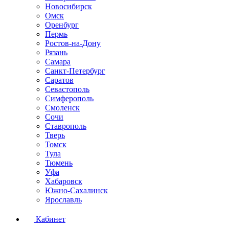
Новосибирск
Омск
Оренбург
Пермь
Ростов-на-Дону
Рязань
Самара
Санкт-Петербург
Саратов
Севастополь
Симферополь
Смоленск
Сочи
Ставрополь
Тверь
Томск
Тула
Тюмень
Уфа
Хабаровск
Южно-Сахалинск
Ярославль
Кабинет