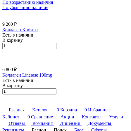
По возрастанию наличия
По убыванию наличия
9 200 ₽
Коллаген Karisma
Есть в наличии
В корзину
6 800 ₽
Коллаген Linerase 100mg
Есть в наличии
В корзину
Главная
Каталог
0
Корзина
0
Избранные
Кабинет
0
Сравнение
Акции
Контакты
Услуги
Отзывы
Компания
Лицензии
Документы
Реквизиты
Регион
Поиск
Блог
Обзоры