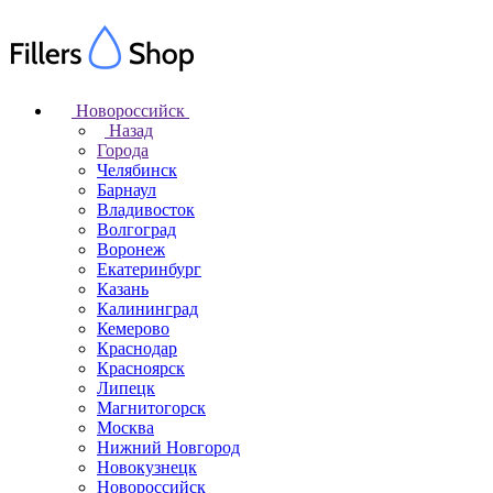
Новороссийск
Назад
Города
Челябинск
Барнаул
Владивосток
Волгоград
Воронеж
Екатеринбург
Казань
Калининград
Кемерово
Краснодар
Красноярск
Липецк
Магнитогорск
Москва
Нижний Новгород
Новокузнецк
Новороссийск