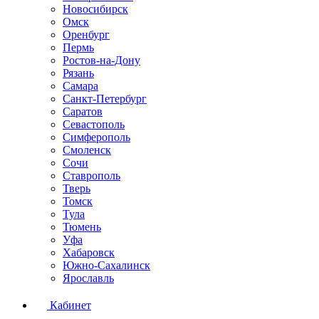
Новосибирск
Омск
Оренбург
Пермь
Ростов-на-Дону
Рязань
Самара
Санкт-Петербург
Саратов
Севастополь
Симферополь
Смоленск
Сочи
Ставрополь
Тверь
Томск
Тула
Тюмень
Уфа
Хабаровск
Южно-Сахалинск
Ярославль
Кабинет