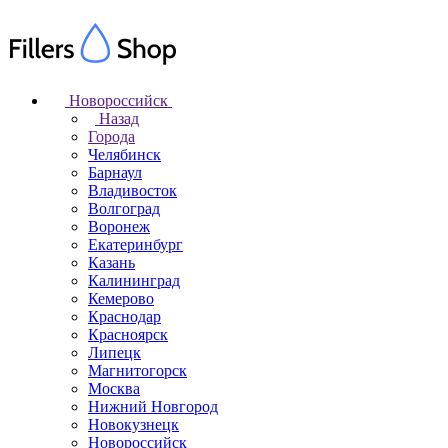
Новороссийск
Назад
Города
Челябинск
Барнаул
Владивосток
Волгоград
Воронеж
Екатеринбург
Казань
Калининград
Кемерово
Краснодар
Красноярск
Липецк
Магнитогорск
Москва
Нижний Новгород
Новокузнецк
Новороссийск